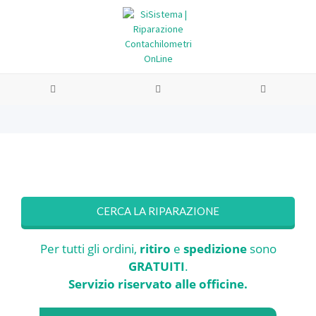
CERCA LA RIPARAZIONE
Per tutti gli ordini,
ritiro
e
spedizione
sono
GRATUITI
.
Servizio riservato alle officine.