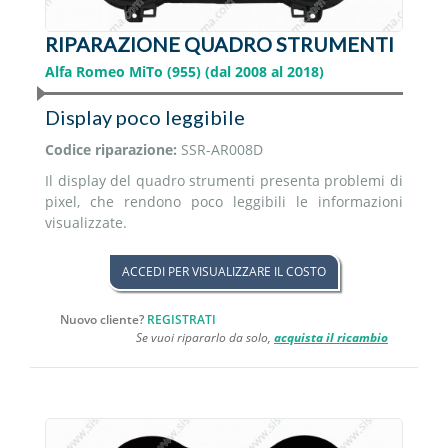
RIPARAZIONE QUADRO STRUMENTI
Alfa Romeo MiTo (955) (dal 2008 al 2018)
Display poco leggibile
Codice riparazione:
SSR-AR008D
Il display del quadro strumenti presenta problemi di
pixel, che rendono poco leggibili le informazioni
visualizzate.
ACCEDI PER VISUALIZZARE IL COSTO
Nuovo cliente?
REGISTRATI
Se vuoi ripararlo da solo,
acquista il ricambio