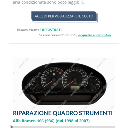
aria condizionata sono poco leggibili.
ACCEDI PER VISUALIZZARE IL COSTO
Nuovo cliente?
REGISTRATI
Se vuoi ripararlo da solo,
acquista il ricambio
RIPARAZIONE QUADRO STRUMENTI
Alfa Romeo 166 (936) (dal 1998 al 2007)