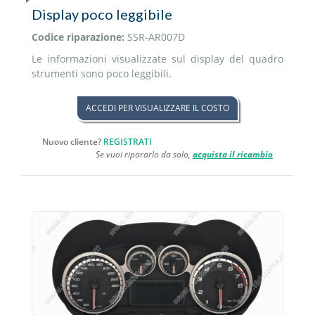
Display poco leggibile
Codice riparazione:
SSR-AR007D
Le informazioni visualizzate sul display del quadro
strumenti sono poco leggibili.
ACCEDI PER VISUALIZZARE IL COSTO
Nuovo cliente?
REGISTRATI
Se vuoi ripararlo da solo,
acquista il ricambio