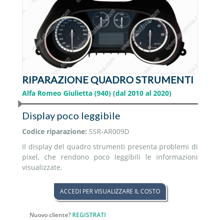
RIPARAZIONE QUADRO STRUMENTI
Alfa Romeo Giulietta (940) (dal 2010 al 2020)
Display poco leggibile
Codice riparazione:
SSR-AR009D
Il display del quadro strumenti presenta problemi di
pixel, che rendono poco leggibili le informazioni
visualizzate.
ACCEDI PER VISUALIZZARE IL COSTO
Nuovo cliente?
REGISTRATI