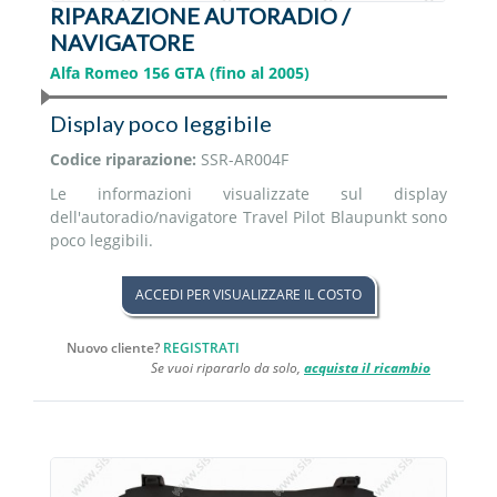
RIPARAZIONE AUTORADIO /
NAVIGATORE
Alfa Romeo 156 GTA (fino al 2005)
Display poco leggibile
Codice riparazione:
SSR-AR004F
Le informazioni visualizzate sul display
dell'autoradio/navigatore Travel Pilot Blaupunkt sono
poco leggibili.
ACCEDI PER VISUALIZZARE IL COSTO
Nuovo cliente?
REGISTRATI
Se vuoi ripararlo da solo,
acquista il ricambio