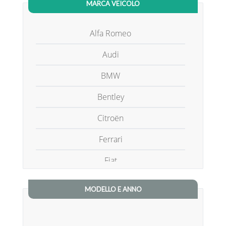
MARCA VEICOLO
Alfa Romeo
Audi
BMW
Bentley
Citroën
Ferrari
Fiat
Ford
MODELLO E ANNO
Iveco
Jaguar