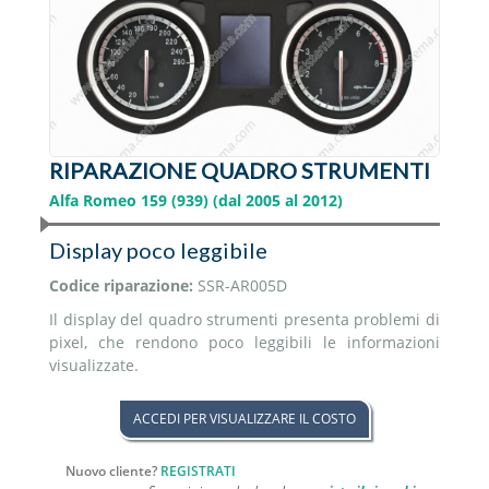
RIPARAZIONE QUADRO STRUMENTI
Alfa Romeo 159 (939) (dal 2005 al 2012)
Display poco leggibile
Codice riparazione:
SSR-AR005D
Il display del quadro strumenti presenta problemi di
pixel, che rendono poco leggibili le informazioni
visualizzate.
ACCEDI PER VISUALIZZARE IL COSTO
Nuovo cliente?
REGISTRATI