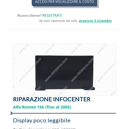
ACCEDI PER VISUALIZZARE IL COSTO
Nuovo cliente?
REGISTRATI
Se vuoi ripararlo da solo,
acquista il ricambio
RIPARAZIONE INFOCENTER
Alfa Romeo 156 (fino al 2005)
Display poco leggibile