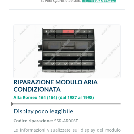
Se vuoi ripararlo da solo,
acquista il ricambio
RIPARAZIONE MODULO ARIA
CONDIZIONATA
Alfa Romeo 164 (164) (dal 1987 al 1998)
Display poco leggibile
Codice riparazione:
SSR-AR006F
Le informazioni visualizzate sul display del modulo