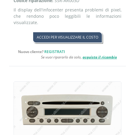
Codice riparazione:
SSR-AR003D
Il display dell'infocenter presenta problemi di pixel,
che rendono poco leggibili le informazioni
visualizzate.
ACCEDI PER VISUALIZZARE IL COSTO
Nuovo cliente?
REGISTRATI
Se vuoi ripararlo da solo,
acquista il ricambio