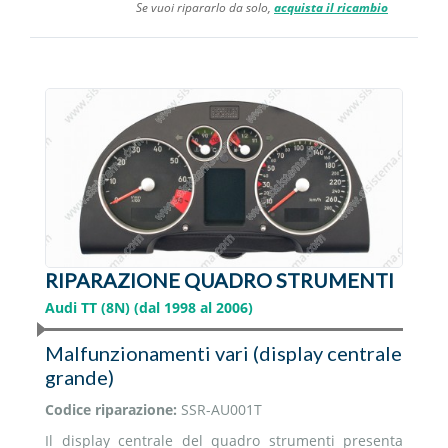
Se vuoi ripararlo da solo,
acquista il ricambio
RIPARAZIONE QUADRO STRUMENTI
Audi TT (8N) (dal 1998 al 2006)
Malfunzionamenti vari (display centrale
grande)
Codice riparazione:
SSR-AU001T
Il display centrale del quadro strumenti presenta