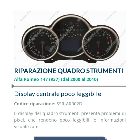
Volvo Bus
Altro
RIPARAZIONE QUADRO STRUMENTI
Alfa Romeo 147 (937) (dal 2000 al 2010)
Display centrale poco leggibile
Codice riparazione:
SSR-AR002D
Il display del quadro strumenti presenta problemi di
pixel, che rendono poco leggibili le informazioni
visualizzate.